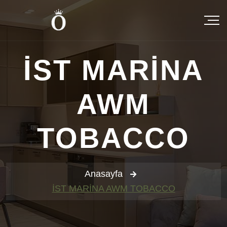
İST MARİNA
AWM
TOBACCO
Anasayfa
İST MARİNA AWM TOBACCO