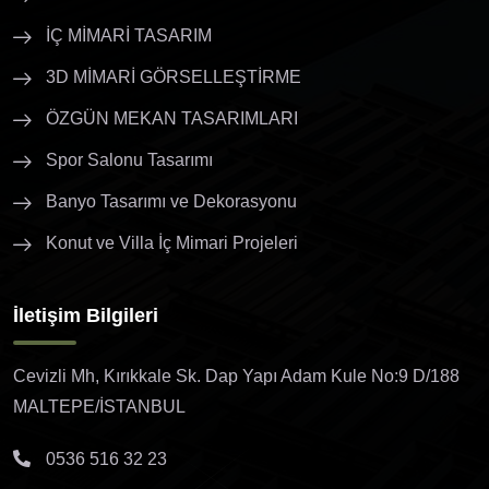
İÇ MİMARİ TASARIM
3D MİMARİ GÖRSELLEŞTİRME
ÖZGÜN MEKAN TASARIMLARI
Spor Salonu Tasarımı
Banyo Tasarımı ve Dekorasyonu
Konut ve Villa İç Mimari Projeleri
İletişim Bilgileri
Cevizli Mh, Kırıkkale Sk. Dap Yapı Adam Kule No:9 D/188
MALTEPE/İSTANBUL
0536 516 32 23